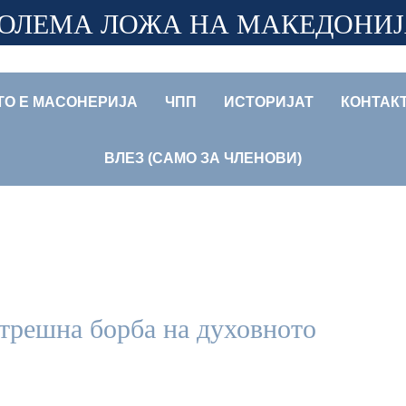
ОЛЕМА ЛОЖА НА МАКЕДОНИ
ТО Е МАСОНЕРИЈА
ЧПП
ИСТОРИЈАТ
КОНТАК
ВЛЕЗ (САМО ЗА ЧЛЕНОВИ)
атрешна борба на духовното