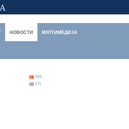
ЈА
Т
НОВОСТИ
МУЛТИМЕДИЈА
MK
EN