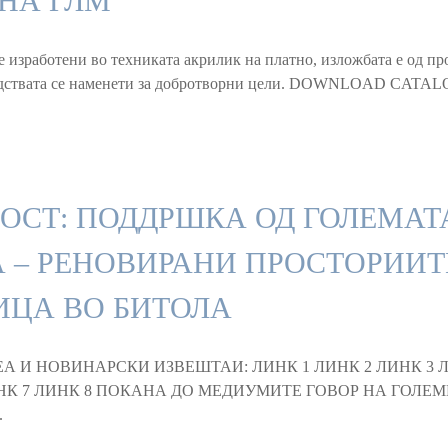
 НА ГЛМ
е изработени во техниката акрилик на платно, изложбата е од п
средствата се наменети за добротворни цели. DOWNLOAD CATALO
ОСТ: ПОДДРШКА ОД ГОЛЕМАТ
 – РЕНОВИРАНИ ПРОСТОРИИТ
ИЦА ВО БИТОЛА
А И НОВИНАРСКИ ИЗВЕШТАИ: ЛИНК 1 ЛИНК 2 ЛИНК 3 Л
ИНК 7 ЛИНК 8 ПОКАНА ДО МЕДИУМИТЕ ГОВОР НА ГОЛЕ
.