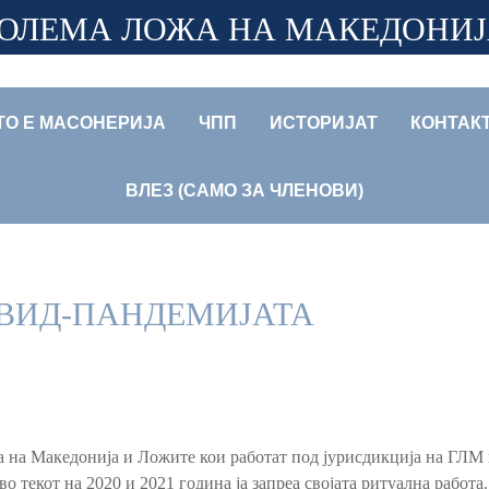
ОЛЕМА ЛОЖА НА МАКЕДОНИ
ТО Е МАСОНЕРИЈА
ЧПП
ИСТОРИЈАТ
КОНТАК
ВЛЕЗ (САМО ЗА ЧЛЕНОВИ)
ОВИД-ПАНДЕМИЈАТА
 на Македонија и Ложите кои работат под јурисдикција на ГЛМ 
 текот на 2020 и 2021 година ја запреа својата ритуална работа.