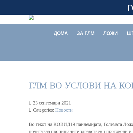
Г
ДОМА
ЗА ГЛМ
ЛОЖИ
Ш
ГЛМ ВО УСЛОВИ НА К
23 септември 2021
Categories:
Новости
Во текот на КОВИД19 пандемијата, Големата Ложа
почитуваа пропишаните здравствени протоколи и во