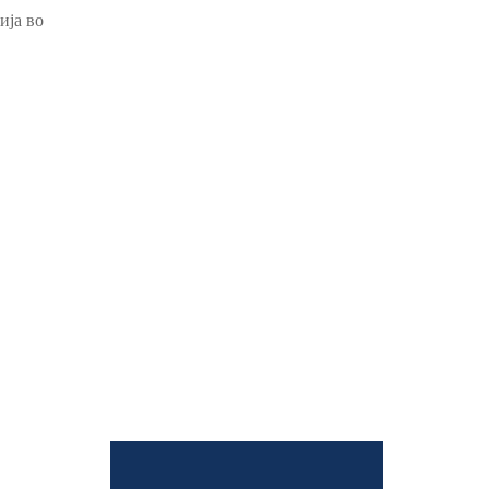
ија во