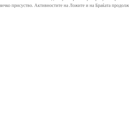
зичко присуство. Активностите на Ложите и на Браќата продолж